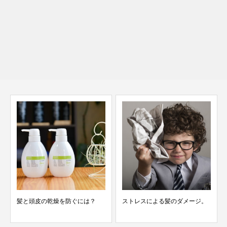
髪と頭皮の乾燥を防ぐには？
ストレスによる髪のダメージ。