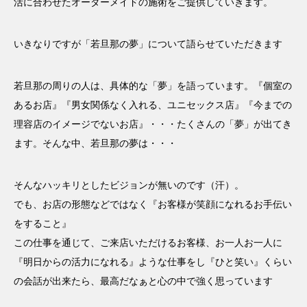
活に合わせたオーダーメイドの施術をご提供していきます。
いきなりですが「若旦那の夢」について語らせていただきます
若旦那の周りの人は、具体的な「夢」を語っています。『個室の
あるお店』『男女関係なく入れる、ユニセックス店』『今までの
理容店のイメージでないお店』・・・たくさんの「夢」が出てき
ます。そんな中、若旦那の夢は・・・
そんなハッキリとしたビジョンが無いのです（汗）。
でも、お店の形態などではなく『お客様が笑顔になれるお手伝い
をすること』
この仕事を通じて、ご来店いただけるお客様、お一人お一人に
『明日からの活力になれる』ような仕事をし『ひと笑い』くらい
の会話が出来たら、最高だなぁと心の中で強く思っています