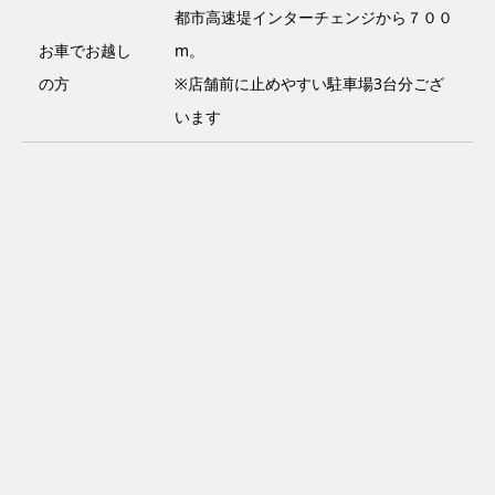
都市高速堤インターチェンジから７００
お車でお越し
m。
の方
※店舗前に止めやすい駐車場3台分ござ
います