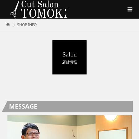
SHOP INFO
Salon
店舗情報
MESSAGE