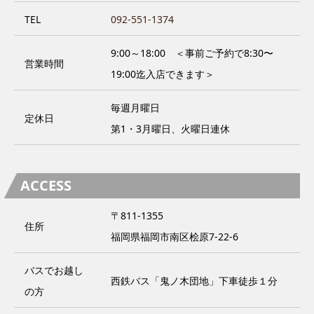
TEL
092-551-1374
9:00～18:00 ＜事前ご予約で8:30〜
営業時間
19:00迄入店できます＞
毎週月曜日
定休日
第1・3月曜日、火曜日連休
ACCESS
〒811-1355
住所
福岡県福岡市南区桧原7-22-6
バスでお越し
西鉄バス「鬼ノ木団地」下車徒歩１分
の方