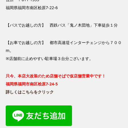
福岡県福岡市南区桧原7-22-6
【バスでお越しの方】 西鉄バス「鬼ノ木団地」下車徒歩１分
【お車でお越しの方】 都市高速堤インターチェンジから７００
m。
※店舗前に止めやすい駐車場３台分ございます。
只今、本店大改装のため店舗そばで仮店舗営業中です！
福岡県福岡市南区桧原7-24-5
詳しくはこちらをクリック