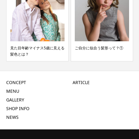
る
ご自分に似合う髪形って？①
冬のシニアの髪にはヘアスプレ
ーを♪
CONCEPT
ARTICLE
MENU
GALLERY
SHOP INFO
NEWS