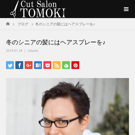
ブログ
冬のシニアの髪にはヘアスプレーを♪
冬のシニアの髪にはヘアスプレーを♪
2019.01.24
column