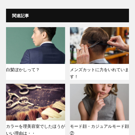
関連記事
白髪ぼかしって？
メンズカットに力をいれていま
す！
カラーを理美容室でしたほうが
モード顔・カジュアルモード顔
いい理由は・・
②