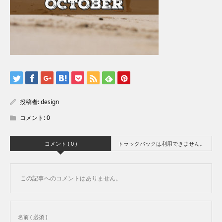
投稿者:
design
コメント:
0
コメント ( 0 )
トラックバックは利用できません。
この記事へのコメントはありません。
名前 ( 必須 )