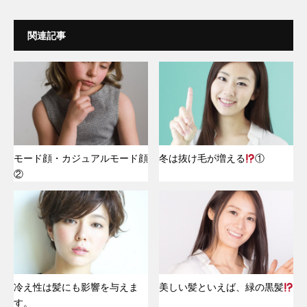
関連記事
モード顔・カジュアルモード顔
冬は抜け毛が増える
①
②
冷え性は髪にも影響を与えま
美しい髪といえば、緑の黒髪
す。