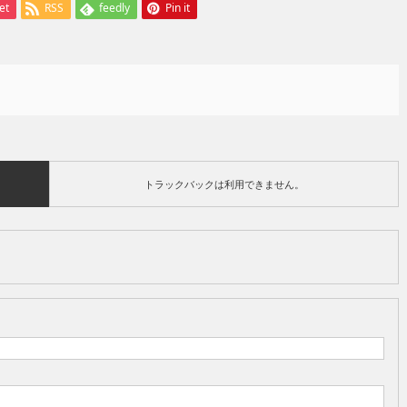
et
RSS
feedly
Pin it
トラックバックは利用できません。