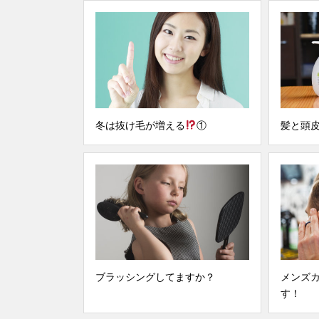
冬は抜け毛が増える
①
髪と頭
ブラッシングしてますか？
メンズ
す！