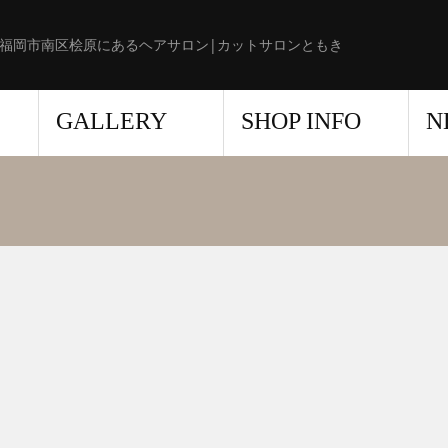
福岡市南区桧原にあるヘアサロン|カットサロンともき
GALLERY
SHOP INFO
N