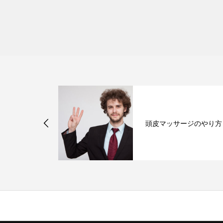
原因って？
頭皮マッサージのやり方