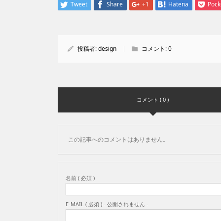
Tweet
Share
+1
Hatena
Pock
投稿者:
design
コメント:
0
コメント ( 0 )
この記事へのコメントはありません。
名前 ( 必須 )
E-MAIL ( 必須 ) - 公開されません -