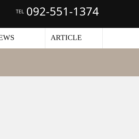
092-551-1374
TEL
EWS
ARTICLE