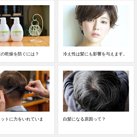
皮の乾燥を防ぐには？
冷え性は髪にも影響を与えます。
カットに力をいれていま
白髪になる原因って？