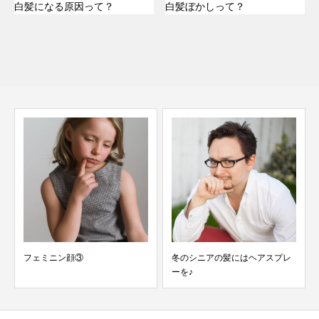
白髪になる原因って？
白髪ぼかしって？
フェミニン顔③
冬のシニアの髪にはヘアスプレ
ーを♪