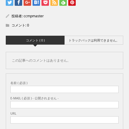
投稿者:
ccmpmaster
コメント:
0
コメント ( 0 )
トラックバックは利用できません。
この記事へのコメントはありません。
名前 ( 必須 )
E-MAIL ( 必須 ) - 公開されません -
URL